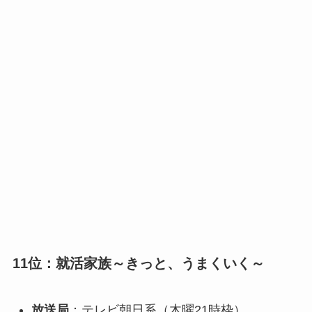
11位：就活家族～きっと、うまくいく～
放送局
：テレビ朝日系（木曜21時枠）