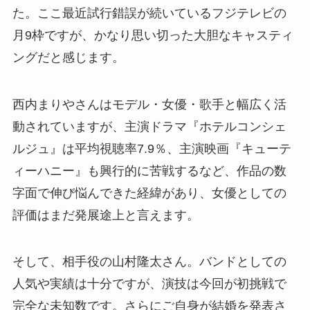
た。ここ最近試行錯誤が続いているフジテレビの
月9枠ですが、かなり思い切った大胆なキャスティ
ングだと感じます。
西内まりやさんはモデル・女優・歌手と幅広く活
動されていますが、主演ドラマ『ホテルコンシェ
ルジュ』は平均視聴率7.9％、主演映画『キューテ
ィーハニー』も興行的に苦戦するなど、作品の数
字面で伸び悩んできた経緯があり、女優としての
評価はまだ発展途上と言えます。
そして、相手役の山村隆太さん。バンドとしての
人気や実績は十分ですが、演技は今回が初挑戦で
完全な未知数です。さらにご自身が結婚を発表さ