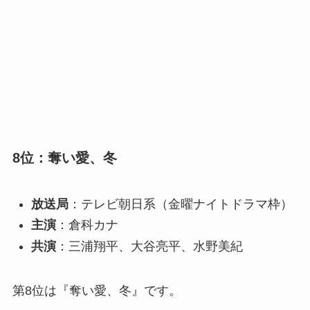
8位：奪い愛、冬
放送局
：テレビ朝日系（金曜ナイトドラマ枠）
主演
：倉科カナ
共演
：三浦翔平、大谷亮平、水野美紀
第8位は『奪い愛、冬』です。