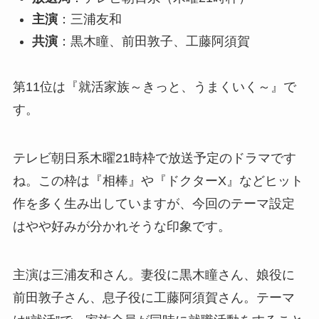
主演
：三浦友和
共演
：黒木瞳、前田敦子、工藤阿須賀
第11位は『就活家族～きっと、うまくいく～』で
す。
テレビ朝日系木曜21時枠で放送予定のドラマです
ね。この枠は『相棒』や『ドクターX』などヒット
作を多く生み出していますが、今回のテーマ設定
はやや好みが分かれそうな印象です。
主演は三浦友和さん。妻役に黒木瞳さん、娘役に
前田敦子さん、息子役に工藤阿須賀さん。テーマ