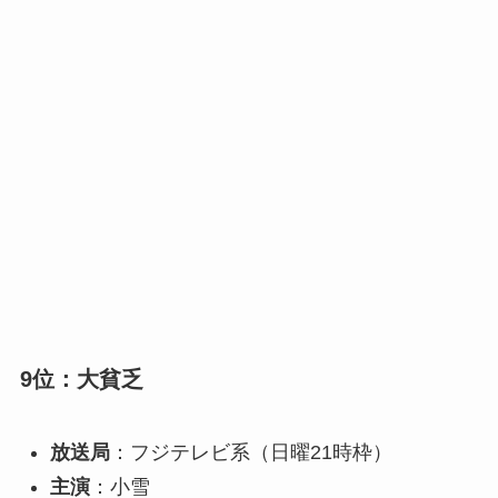
9位：大貧乏
放送局
：フジテレビ系（日曜21時枠）
主演
：小雪