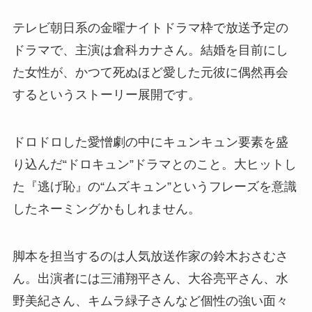
テレビ朝日系の金曜ナイトドラマ枠で放送予定の
ドラマで、主演は倉科カナさん。結婚を目前にし
た女性が、かつて死ぬほど愛した元彼に偶然再会
するというストーリー展開です。
ドロドロした愛憎劇の中にキュンキュン要素を盛
り込んだ“ドロキュン”ドラマとのこと。大ヒットし
た『逃げ恥』の“ムズキュン”というフレーズを意識
したネーミングかもしれません。
脚本を担当するのは人気放送作家の鈴木おさむさ
ん。出演者には三浦翔平さん、大谷亮平さん、水
野美紀さん、キムラ緑子さんなど個性の強い面々