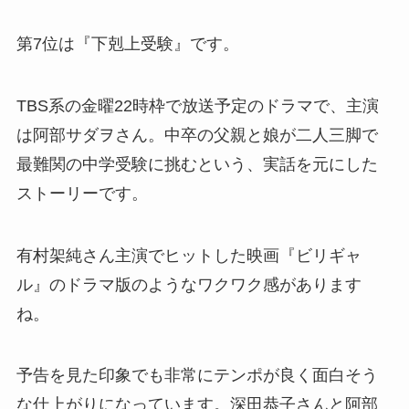
第7位は『下剋上受験』です。
TBS系の金曜22時枠で放送予定のドラマで、主演
は阿部サダヲさん。中卒の父親と娘が二人三脚で
最難関の中学受験に挑むという、実話を元にした
ストーリーです。
有村架純さん主演でヒットした映画『ビリギャ
ル』のドラマ版のようなワクワク感があります
ね。
予告を見た印象でも非常にテンポが良く面白そう
な仕上がりになっています。深田恭子さんと阿部