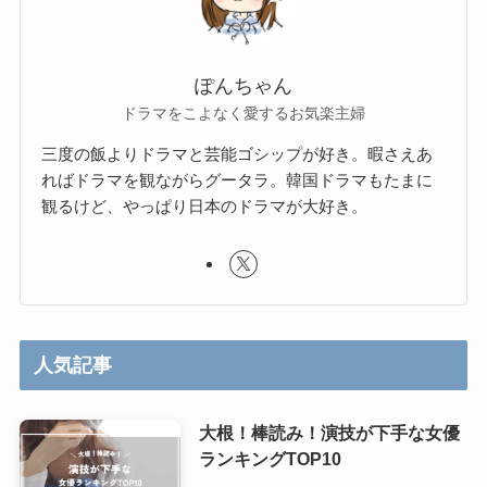
ぽんちゃん
ドラマをこよなく愛するお気楽主婦
三度の飯よりドラマと芸能ゴシップが好き。暇さえあ
ればドラマを観ながらグータラ。韓国ドラマもたまに
観るけど、やっぱり日本のドラマが大好き。
人気記事
大根！棒読み！演技が下手な女優
ランキングTOP10