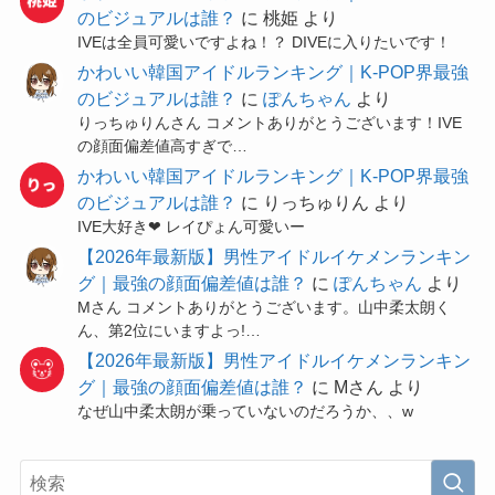
のビジュアルは誰？
に
桃姫
より
IVEは全員可愛いですよね！？ DIVEに入りたいです！
かわいい韓国アイドルランキング｜K-POP界最強
のビジュアルは誰？
に
ぽんちゃん
より
りっちゅりんさん コメントありがとうございます！IVE
の顔面偏差値高すぎで…
かわいい韓国アイドルランキング｜K-POP界最強
のビジュアルは誰？
に
りっちゅりん
より
IVE大好き❤ レイぴょん可愛いー
【2026年最新版】男性アイドルイケメンランキン
グ｜最強の顔面偏差値は誰？
に
ぽんちゃん
より
Mさん コメントありがとうございます。山中柔太朗く
ん、第2位にいますよっ!…
【2026年最新版】男性アイドルイケメンランキン
グ｜最強の顔面偏差値は誰？
に
Mさん
より
なぜ山中柔太朗が乗っていないのだろうか、、w