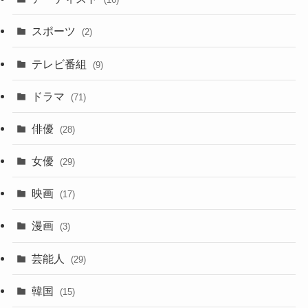
スポーツ
(2)
テレビ番組
(9)
ドラマ
(71)
俳優
(28)
女優
(29)
映画
(17)
漫画
(3)
芸能人
(29)
韓国
(15)