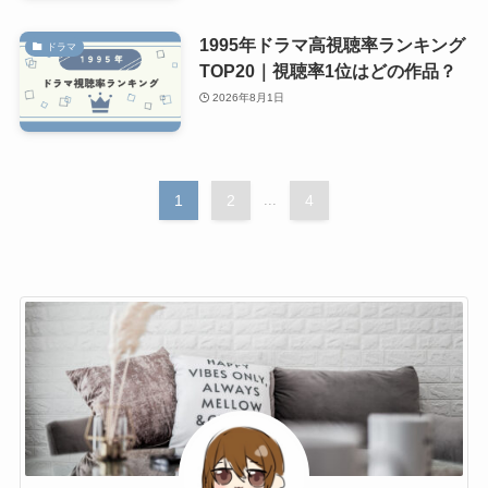
1995年ドラマ高視聴率ランキング
ドラマ
TOP20｜視聴率1位はどの作品？
2026年8月1日
1
2
...
4