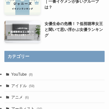
｜一番イケメンが多いグループ
は？
女優生命の危機！？低視聴率女王
と聞いて思い浮かぶ女優ランキン
グ
カテゴリー
YouTube
(8)
アイドル
(59)
アニメ
(6)
アーティスト
(16)