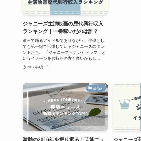
ジャニーズ主演映画の歴代興行収入
ランキング｜一番稼いだのは誰？
歌って踊るアイドルでありながら、俳優とし
ても第一線で活躍しているジャニーズのタレ
ントたち。 「ジャニーズ＝テレビドラマ」と
いうイメージをお持ちの方も多いかもし...
2017年4月3日
芸能人
激動の2016年を振り返る！芸能ニュ
ジャニーズ