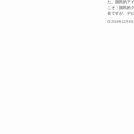
た、国民的アイ
こそ「国民的
在ですが、デビ
2016年12月4日