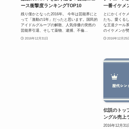
ース衝撃度ランキングTOP10
一番イケメ
残り僅かとなった2016年。 今年は芸能界にと
とにかくイケ
って「激動の1年」だったと思います。国民的
たち。愛くる
アイドルグループの解散、人気俳優の突然の
な王道クール
芸能界引退、そして薬物、逮捕、不倫...
のイケメンが勢
2016年12月31日
2016年12月25
伝説のトッ
ングル売上ラ
2016年12月