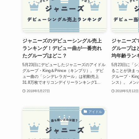
ジャニーズのデビューシングル売上
ジャニーズ
ランキング！デビュー曲が一番売れ
グループは
たグループはどこ？
均年齢ラン
5月23日にデビューしたジャニーズのアイドル
5月23日に「
グループ・King＆Prince（キンプリ）。 デビ
ることが決ま
ュー曲の「シンデレラガール」は初動売上
グループ・King
31.8万枚でオリコンデイリーランキング1...
ンス）。 メンバ
2018年5月27日
2018年5月12日
アイドル