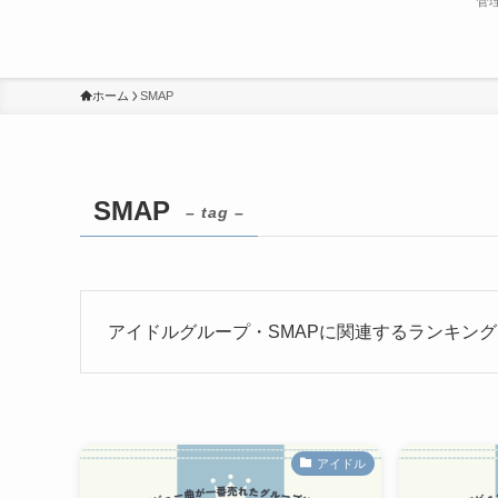
管
ホーム
SMAP
SMAP
– tag –
アイドルグループ・SMAPに関連するランキン
アイドル