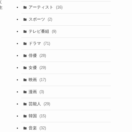
く
アーティスト
(16)
主
スポーツ
(2)
テレビ番組
(9)
ドラマ
(71)
俳優
(28)
女優
(29)
映画
(17)
漫画
(3)
芸能人
(29)
韓国
(15)
音楽
(32)