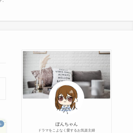
ト。
ぽんちゃん
ル
ドラマをこよなく愛するお気楽主婦