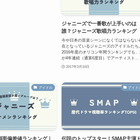
ジャニーズで一番歌が上手いのは
誰？ジャニーズ歌唱力ランキング
今や日本の音楽シーンになくてはならない
在となっているジャニーズのアイドルたち
2016年度のオリコン年間ランキングでも、
が4年連続（通算6度目）でアーティスト...
2017年3月10日
アイドル
アイド
顔面偏差値ランキング｜
伝説のトップスター！SMAP主演