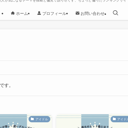
理人が気になるテーマを独断と偏見で語り尽くす、ちょっと偏ったランキングサイ
ホーム
プロフィール
お問い合わせ
グです。
アイドル
アイド