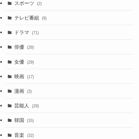
スポーツ
(2)
テレビ番組
(9)
ドラマ
(71)
俳優
(28)
女優
(29)
映画
(17)
漫画
(3)
芸能人
(29)
韓国
(15)
音楽
(32)