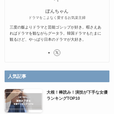
ぽんちゃん
ドラマをこよなく愛するお気楽主婦
三度の飯よりドラマと芸能ゴシップが好き。暇さえあ
ればドラマを観ながらグータラ。韓国ドラマもたまに
観るけど、やっぱり日本のドラマが大好き。
人気記事
大根！棒読み！演技が下手な女優
ランキングTOP10