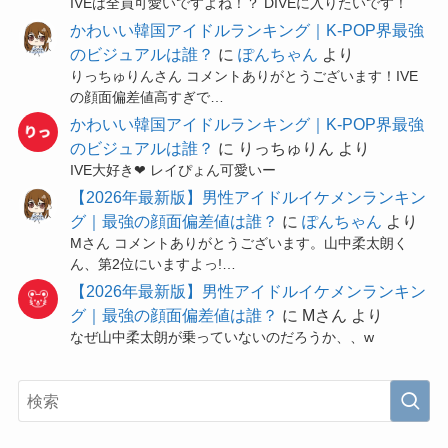
IVEは全員可愛いですよね！？ DIVEに入りたいです！
かわいい韓国アイドルランキング｜K-POP界最強
のビジュアルは誰？
に
ぽんちゃん
より
りっちゅりんさん コメントありがとうございます！IVE
の顔面偏差値高すぎで…
かわいい韓国アイドルランキング｜K-POP界最強
のビジュアルは誰？
に
りっちゅりん
より
IVE大好き❤ レイぴょん可愛いー
【2026年最新版】男性アイドルイケメンランキン
グ｜最強の顔面偏差値は誰？
に
ぽんちゃん
より
Mさん コメントありがとうございます。山中柔太朗く
ん、第2位にいますよっ!…
【2026年最新版】男性アイドルイケメンランキン
グ｜最強の顔面偏差値は誰？
に
Mさん
より
なぜ山中柔太朗が乗っていないのだろうか、、w