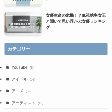
女優生命の危機！？低視聴率女王
と聞いて思い浮かぶ女優ランキン
グ
カテゴリー
YouTube
(8)
アイドル
(59)
アニメ
(6)
アーティスト
(16)