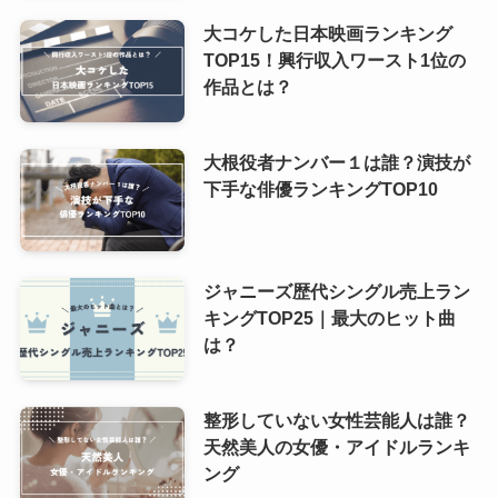
大コケした日本映画ランキング
TOP15！興行収入ワースト1位の
作品とは？
大根役者ナンバー１は誰？演技が
下手な俳優ランキングTOP10
ジャニーズ歴代シングル売上ラン
キングTOP25｜最大のヒット曲
は？
整形していない女性芸能人は誰？
天然美人の女優・アイドルランキ
ング