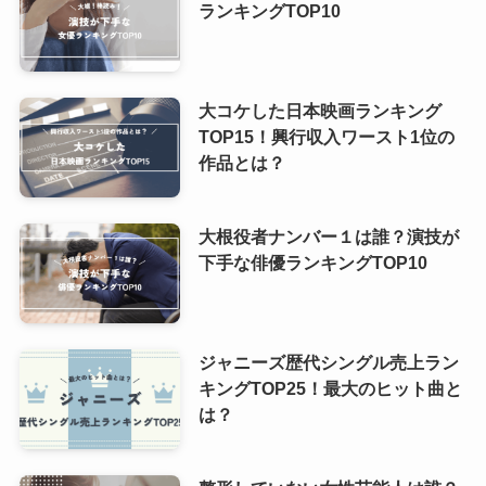
ランキングTOP10
大コケした日本映画ランキング
TOP15！興行収入ワースト1位の
作品とは？
大根役者ナンバー１は誰？演技が
下手な俳優ランキングTOP10
ジャニーズ歴代シングル売上ラン
キングTOP25！最大のヒット曲と
は？