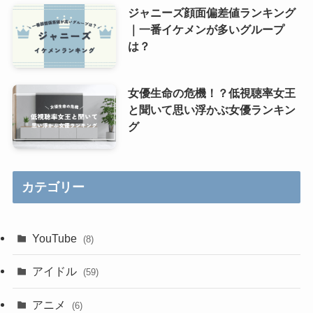
ジャニーズ顔面偏差値ランキング
｜一番イケメンが多いグループ
は？
女優生命の危機！？低視聴率女王
と聞いて思い浮かぶ女優ランキン
グ
カテゴリー
YouTube
(8)
アイドル
(59)
アニメ
(6)