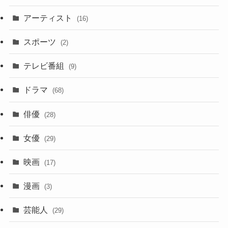
アーティスト
(16)
スポーツ
(2)
テレビ番組
(9)
ドラマ
(68)
俳優
(28)
女優
(29)
映画
(17)
漫画
(3)
芸能人
(29)