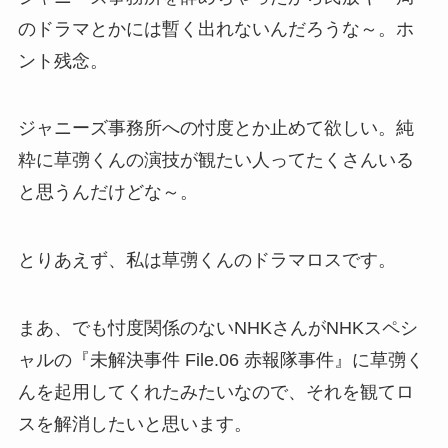
のドラマとかには暫く出れないんだろうな～。ホ
ント残念。
ジャニーズ事務所への忖度とか止めて欲しい。純
粋に草彅くんの演技が観たい人ってたくさんいる
と思うんだけどな～。
とりあえず、私は草彅くんのドラマロスです。
まあ、でも忖度関係のないNHKさんがNHKスペシ
ャルの『未解決事件 File.06 赤報隊事件』に草彅く
んを起用してくれたみたいなので、それを観てロ
スを解消したいと思います。