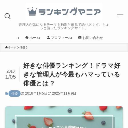
管理人が気になるテーマを独断と偏見で語り尽くす、ちょ
っと偏ったランキングサイト。
ホーム
プロフィール
お問い合わせ
ホーム
俳優
好きな俳優ランキング！ドラマ好
2018
きな管理人が今最もハマっている
1/05
俳優とは？
2018年1月5日
2025年11月9日
俳優