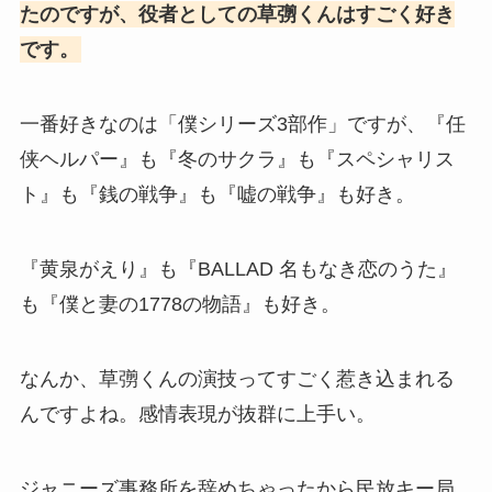
たのですが、役者としての草彅くんはすごく好き
です。
一番好きなのは「僕シリーズ3部作」ですが、『任
侠ヘルパー』も『冬のサクラ』も『スペシャリス
ト』も『銭の戦争』も『嘘の戦争』も好き。
『黄泉がえり』も『BALLAD 名もなき恋のうた』
も『僕と妻の1778の物語』も好き。
なんか、草彅くんの演技ってすごく惹き込まれる
んですよね。感情表現が抜群に上手い。
ジャニーズ事務所を辞めちゃったから民放キー局