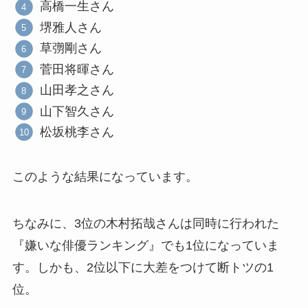
高橋一生さん
堺雅人さん
草彅剛さん
菅田将暉さん
山田孝之さん
山下智久さん
松坂桃李さん
このような結果になっています。
ちなみに、3位の木村拓哉さんは同時に行われた
『嫌いな俳優ランキング』でも1位になっていま
す。しかも、2位以下に大差をつけて断トツの1
位。