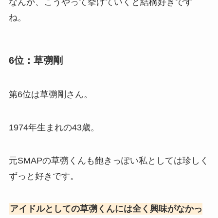
なんか、こうやって挙げていくと結構好きです
ね。
6位：草彅剛
第6位は草彅剛さん。
1974年生まれの43歳。
元SMAPの草彅くんも飽きっぽい私としては珍しく
ずっと好きです。
アイドルとしての草彅くんには全く興味がなかっ