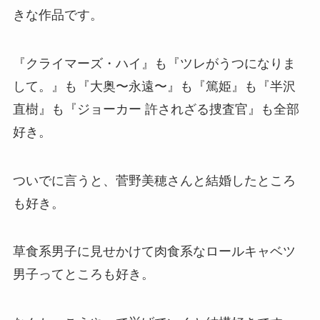
きな作品です。
『クライマーズ・ハイ』も『ツレがうつになりま
して。』も『大奥〜永遠〜』も『篤姫』も『半沢
直樹』も『ジョーカー 許されざる捜査官』も全部
好き。
ついでに言うと、菅野美穂さんと結婚したところ
も好き。
草食系男子に見せかけて肉食系なロールキャベツ
男子ってところも好き。