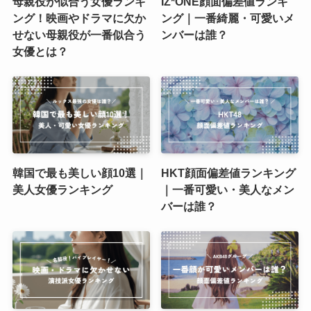
母親役が似合う女優ランキ
IZ*ONE顔面偏差値ランキ
ング！映画やドラマに欠か
ング｜一番綺麗・可愛いメ
せない母親役が一番似合う
ンバーは誰？
女優とは？
韓国で最も美しい顔10選｜
HKT顔面偏差値ランキング
美人女優ランキング
｜一番可愛い・美人なメン
バーは誰？