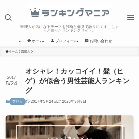
管理人が気になるテーマを独断と偏見で語り尽くす、ちょ
っと偏ったランキングサイト。
ホーム
プロフィール
お問い合わせ
ホーム
芸能人
オシャレ！カッコイイ！髭（ヒ
2017
ゲ）が似合う男性芸能人ランキン
5/24
グ
2017年5月24日
2026年8月8日
芸能人