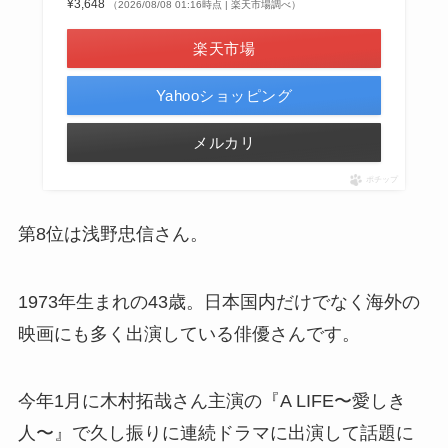
¥3,648
（2026/08/08 01:16時点 | 楽天市場調べ）
楽天市場
Yahooショッピング
メルカリ
ポチップ
第8位は浅野忠信さん。
1973年生まれの43歳。日本国内だけでなく海外の
映画にも多く出演している俳優さんです。
今年1月に木村拓哉さん主演の『A LIFE〜愛しき
人〜』で久し振りに連続ドラマに出演して話題に