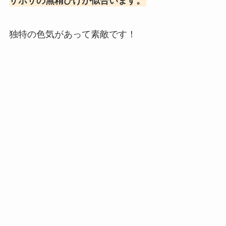
サボサの無精ひげが似合います。
独特の色気があって素敵です！