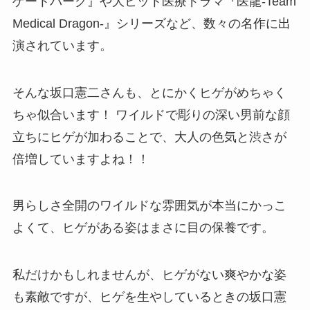
ゲートパーク』や大ヒット医療ドラマ『医龍-Team
Medical Dragon-』シリーズなど、数々の名作に出
演されています。
そんな坂口憲二さんも、とにかくヒゲがめちゃく
ちゃ似合います！ ワイルドで彫りの深い男前な顔
立ちにヒゲが加わることで、大人の色気と渋さが
倍増していますよね！！
男らしさ全開のワイルドな雰囲気が本当にかっこ
よくて、ヒゲがある姿はまさに目の保養です。
私だけかもしれませんが、ヒゲがない爽やかな姿
も素敵ですが、ヒゲを生やしているときの坂口憲