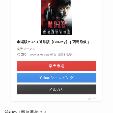
劇場版MOZU 通常版【Blu-ray】 [ 西島秀俊 ]
楽天ブックス
¥5,280
（2026/08/08 01:18時点 | 楽天市場調べ）
楽天市場
Yahooショッピング
メルカリ
ポチップ
第6位は西島秀俊さん。