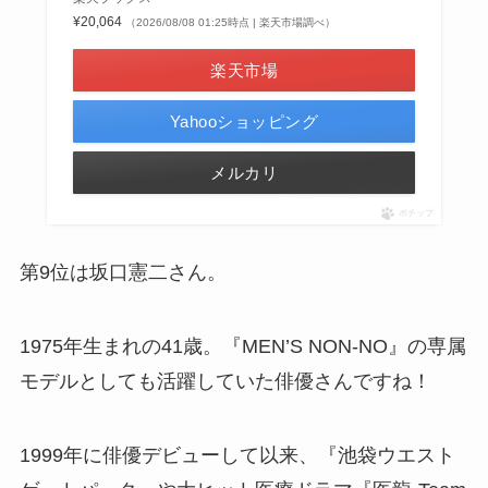
¥20,064
（2026/08/08 01:25時点 | 楽天市場調べ）
楽天市場
Yahooショッピング
メルカリ
ポチップ
第9位は坂口憲二さん。
1975年生まれの41歳。『MEN’S NON-NO』の専属
モデルとしても活躍していた俳優さんですね！
1999年に俳優デビューして以来、『池袋ウエスト