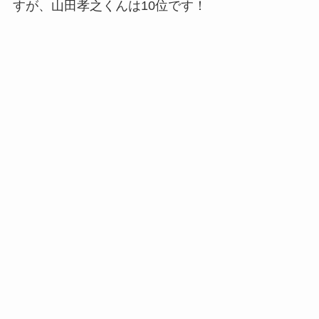
すが、山田孝之くんは10位です！