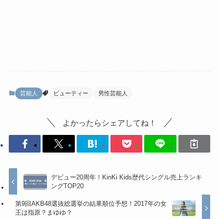
芸能人
ビューティー
男性芸能人
よかったらシェアしてね！
デビュー20周年！KinKi Kids歴代シングル売上ランキ
ングTOP20
第9回AKB48選抜総選挙の結果順位予想！2017年の女
王は指原？まゆゆ？