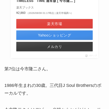
TIMELESS TIME 通常版 [ 今市隆二 ]
楽天ブックス
¥2,860
（2026/08/08 01:17時点 | 楽天市場調べ）
楽天市場
Yahooショッピング
メルカリ
ポチップ
第7位は今市隆二さん。
1986年生まれの30歳。三代目J Soul Brothersのボ
ーカルです。