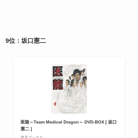
9位：坂口憲二
医龍～Team Medical Dragon～ DVD-BOX [ 坂口
憲二 ]
楽天ブックス