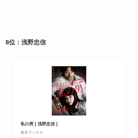
8位：浅野忠信
私の男 [ 浅野忠信 ]
楽天ブックス