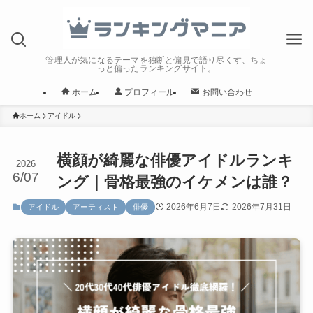
管理人が気になるテーマを独断と偏見で語り尽くす、ちょ
っと偏ったランキングサイト。
ホーム
プロフィール
お問い合わせ
ホーム
アイドル
横顔が綺麗な俳優アイドルランキ
2026
6/07
ング｜骨格最強のイケメンは誰？
2026年6月7日
2026年7月31日
アイドル
アーティスト
俳優