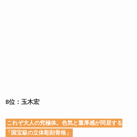
8位：玉木宏
これぞ大人の究極体。色気と重厚感が同居する
「国宝級の立体彫刻骨格」