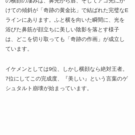
の横顔の凄みは、鼻先から唇、そしてアゴ先にか
けての傾斜が「奇跡の黄金比」で結ばれた完璧なE
ラインにあります。ふと横を向いた瞬間に、光を
浴びた鼻筋が顔立ちに美しい陰影を落とす様子
は、どこを切り取っても「奇跡の作画」が成立し
ています。
イケメンとしては9位、しかし横顔なら絶対王者。
7位にしてこの完成度、『美しい』という言葉のゲ
シュタルト崩壊が始まっています。