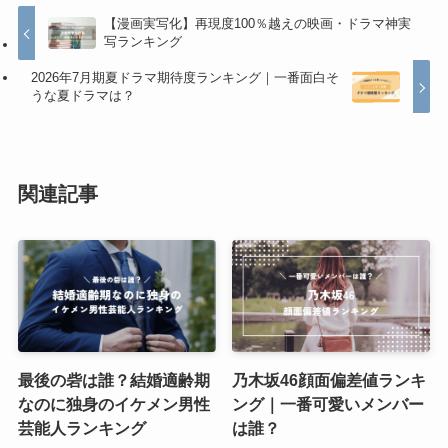
【漫画実写化】再現度100％越えの映画・ドラマ神実
写ランキング
2026年7月期夏ドラマ期待度ランキング｜一番面白そ
うな夏ドラマは？
関連記事
最後の砦は誰？結婚適齢期
乃木坂46顔面偏差値ランキ
なのに独身のイケメン男性
ング｜一番可愛いメンバー
芸能人ランキング
は誰？