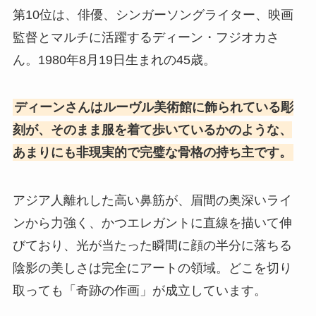
第10位は、俳優、シンガーソングライター、映画
監督とマルチに活躍するディーン・フジオカさ
ん。1980年8月19日生まれの45歳。
ディーンさんはルーヴル美術館に飾られている彫
刻が、そのまま服を着て歩いているかのような、
あまりにも非現実的で完璧な骨格の持ち主です。
アジア人離れした高い鼻筋が、眉間の奥深いライ
ンから力強く、かつエレガントに直線を描いて伸
びており、光が当たった瞬間に顔の半分に落ちる
陰影の美しさは完全にアートの領域。どこを切り
取っても「奇跡の作画」が成立しています。