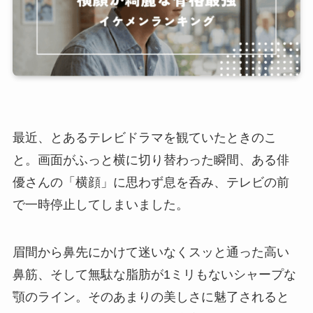
最近、とあるテレビドラマを観ていたときのこ
と。画面がふっと横に切り替わった瞬間、ある俳
優さんの「横顔」に思わず息を呑み、テレビの前
で一時停止してしまいました。
眉間から鼻先にかけて迷いなくスッと通った高い
鼻筋、そして無駄な脂肪が1ミリもないシャープな
顎のライン。そのあまりの美しさに魅了されると