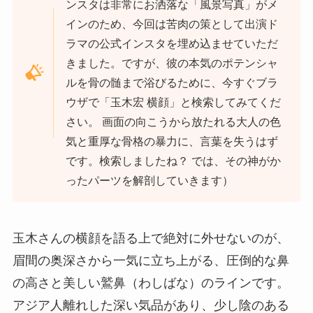
ンスタは非常にお洒落な「風景写真」がメ
インのため、今回は苦肉の策として出演ド
ラマの公式インスタを埋め込ませていただ
きました。ですが、彼の本気のポテンシャ
ルを骨の髄まで浴びるために、今すぐブラ
ウザで「玉木宏 横顔」と検索してみてくだ
さい。 画面の向こうから放たれる大人の色
気と重厚な骨格の暴力に、言葉を失うはず
です。検索しましたね？ では、その神がか
ったパーツを解剖していきます）
玉木さんの横顔を語る上で絶対に外せないのが、
眉間の奥深さから一気に立ち上がる、圧倒的な鼻
の高さと美しい鷲鼻（わしばな）のラインです。
アジア人離れした深い気品があり、少し陰のある