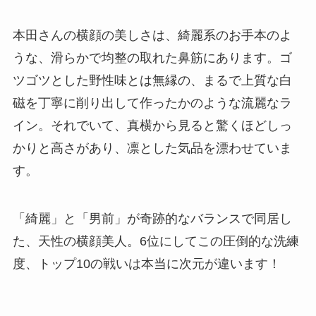
本田さんの横顔の美しさは、綺麗系のお手本のよ
うな、滑らかで均整の取れた鼻筋にあります。ゴ
ツゴツとした野性味とは無縁の、まるで上質な白
磁を丁寧に削り出して作ったかのような流麗なラ
イン。それでいて、真横から見ると驚くほどしっ
かりと高さがあり、凛とした気品を漂わせていま
す。
「綺麗」と「男前」が奇跡的なバランスで同居し
た、天性の横顔美人。6位にしてこの圧倒的な洗練
度、トップ10の戦いは本当に次元が違います！