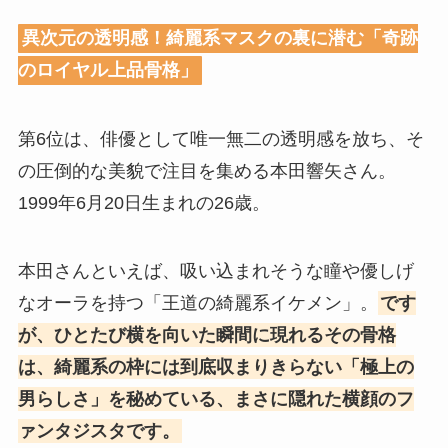
異次元の透明感！綺麗系マスクの裏に潜む「奇跡
のロイヤル上品骨格」
第6位は、俳優として唯一無二の透明感を放ち、そ
の圧倒的な美貌で注目を集める本田響矢さん。
1999年6月20日生まれの26歳。
本田さんといえば、吸い込まれそうな瞳や優しげ
なオーラを持つ「王道の綺麗系イケメン」。
です
が、ひとたび横を向いた瞬間に現れるその骨格
は、綺麗系の枠には到底収まりきらない「極上の
男らしさ」を秘めている、まさに隠れた横顔のフ
ァンタジスタです。