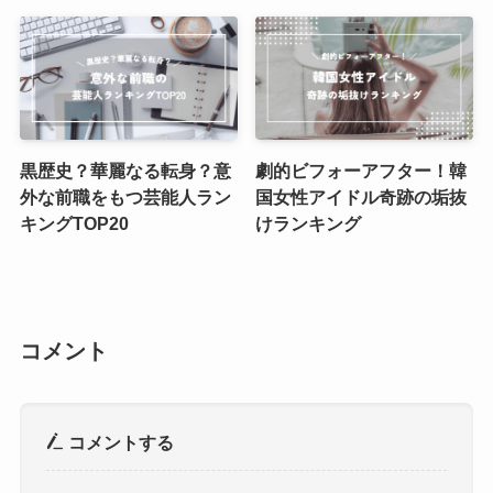
黒歴史？華麗なる転身？意
劇的ビフォーアフター！韓
外な前職をもつ芸能人ラン
国女性アイドル奇跡の垢抜
キングTOP20
けランキング
コメント
コメントする