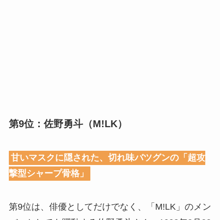
第9位：佐野勇斗（M!LK）
甘いマスクに隠された、切れ味バツグンの「超攻
撃型シャープ骨格」
第9位は、俳優としてだけでなく、「M!LK」のメン