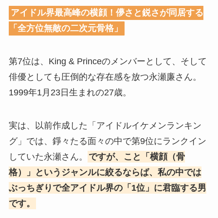
アイドル界最高峰の横顔！儚さと鋭さが同居する
「全方位無敵の二次元骨格」
第7位は、King & Princeのメンバーとして、そして
俳優としても圧倒的な存在感を放つ永瀬廉さん。
1999年1月23日生まれの27歳。
実は、以前作成した「アイドルイケメンランキン
グ」では、錚々たる面々の中で第9位にランクイン
していた永瀬さん。
ですが、こと「横顔（骨
格）」というジャンルに絞るならば、私の中では
ぶっちぎりで全アイドル界の「1位」に君臨する男
です。