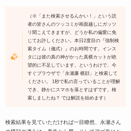
（※「また検索させるんかい！」という読
者の皆さんのツッコミが画面越しにガッツ
リ聞こえてきますが、どうか私の偏愛に免
じてお許しください。本日2度目の『強制検
索タイム（儀式）』のお時間です。インス
タには彼の真の神がかった真横カットが絶
望的に不足しています。というわけで、今
すぐブラウザで「永瀬廉 横顔」と検索して
ください。 1秒で私の言っていることが理解
でき、静かにスマホを落とすはずです。検
索しましたね？ では解説を始めます）
検索結果を見ていただければ一目瞭然、永瀬さん