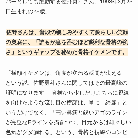
バーとしても躍動する佐野勇斗さん。1998年3月23
日生まれの28歳。
佐野さんは、普段の親しみやすくて愛らしい笑顔
の奥底に、「誰もが息を呑むほど鋭利な骨格の強
さ」というギャップを秘めた骨格イケメンです。
「横顔イケメンは、角度が変わる瞬間が映える」
という説、佐野勇斗さんに関してはその最高峰の
証明になります。 真横から少しだけこちらに視線
を向けたような流し目の横顔は、単に「綺麗」と
いうだけでなく、「高い鼻筋と鋭いアゴのライン
が完璧なEラインを描きつつ、目元からは雄々しい
色気がダダ漏れる」という、骨格と視線のコンビ