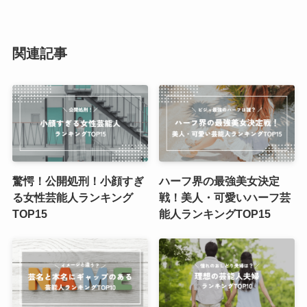
関連記事
驚愕！公開処刑！小顔すぎ
ハーフ界の最強美女決定
る女性芸能人ランキング
戦！美人・可愛いハーフ芸
TOP15
能人ランキングTOP15