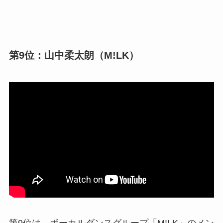
第9位：山中柔太朗（M!LK）