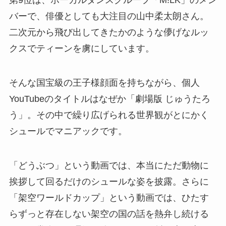
第9位は、ボーカルダンスグループ「M!LK」のメン
バーで、俳優としても大注目の山中柔太朗さん。
二次元から飛び出してきたかのような儚げなルッ
クスでティーンを虜にしています。
そんな国宝級の王子様顔面を持ちながら、個人
YouTubeのタイトルはなぜか「劇場版 じゅうたろ
う」。その中で繰り広げられる世界観がとにかく
シュールでマニアックです。
「どうぶつ」という動画では、本当にただ動物に
挨拶して回るだけのシュールな姿を披露。さらに
「架空ワールドカップ」という動画では、ひたす
らずっと存在しない架空の国の話を熱弁し続ける