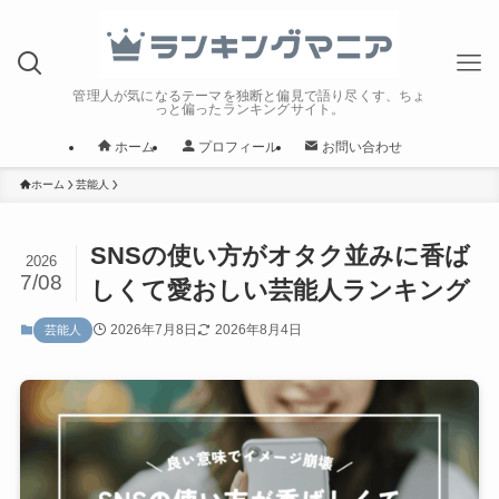
管理人が気になるテーマを独断と偏見で語り尽くす、ちょ
っと偏ったランキングサイト。
ホーム
プロフィール
お問い合わせ
ホーム
芸能人
SNSの使い方がオタク並みに香ば
2026
7/08
しくて愛おしい芸能人ランキング
2026年7月8日
2026年8月4日
芸能人