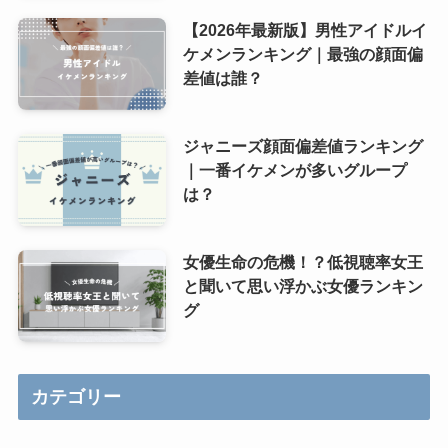
【2026年最新版】男性アイドルイ
ケメンランキング｜最強の顔面偏
差値は誰？
ジャニーズ顔面偏差値ランキング
｜一番イケメンが多いグループ
は？
女優生命の危機！？低視聴率女王
と聞いて思い浮かぶ女優ランキン
グ
カテゴリー