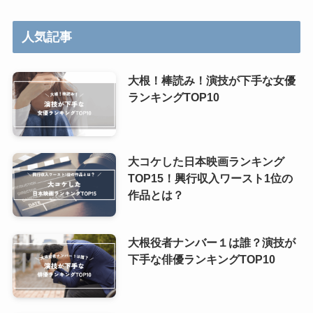
人気記事
大根！棒読み！演技が下手な女優
ランキングTOP10
大コケした日本映画ランキング
TOP15！興行収入ワースト1位の
作品とは？
大根役者ナンバー１は誰？演技が
下手な俳優ランキングTOP10