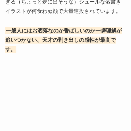
ぎる（ちょっと夢に出そうな）シュールな落書き
イラストが何食わぬ顔で大量連投されています。
一般人にはお洒落なのか香ばしいのか一瞬理解が
追いつかない、天才の剥き出しの感性が最高で
す。