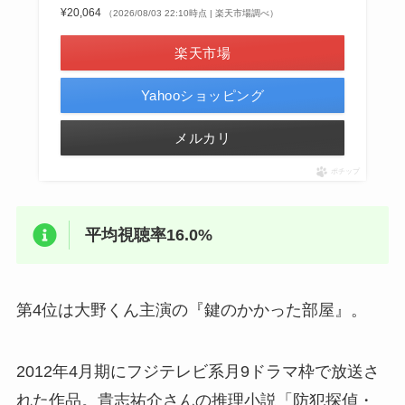
¥20,064
（2026/08/03 22:10時点 | 楽天市場調べ）
楽天市場
Yahooショッピング
メルカリ
ポチップ
平均視聴率16.0%
第4位は大野くん主演の『鍵のかかった部屋』。
2012年4月期にフジテレビ系月9ドラマ枠で放送さ
れた作品。貴志祐介さんの推理小説「防犯探偵・