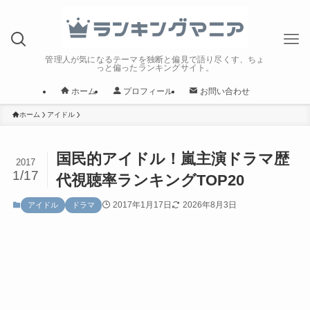
管理人が気になるテーマを独断と偏見で語り尽くす、ちょ
っと偏ったランキングサイト。
ホーム
プロフィール
お問い合わせ
ホーム
アイドル
国民的アイドル！嵐主演ドラマ歴
2017
1/17
代視聴率ランキングTOP20
2017年1月17日
2026年8月3日
アイドル
ドラマ