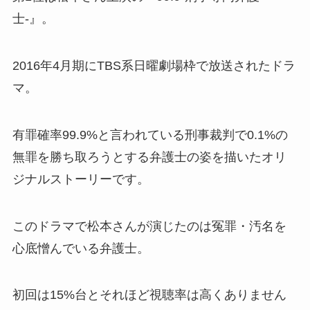
士-』。
2016年4月期にTBS系日曜劇場枠で放送されたドラ
マ。
有罪確率99.9%と言われている刑事裁判で0.1%の
無罪を勝ち取ろうとする弁護士の姿を描いたオリ
ジナルストーリーです。
このドラマで松本さんが演じたのは冤罪・汚名を
心底憎んでいる弁護士。
初回は15%台とそれほど視聴率は高くありません