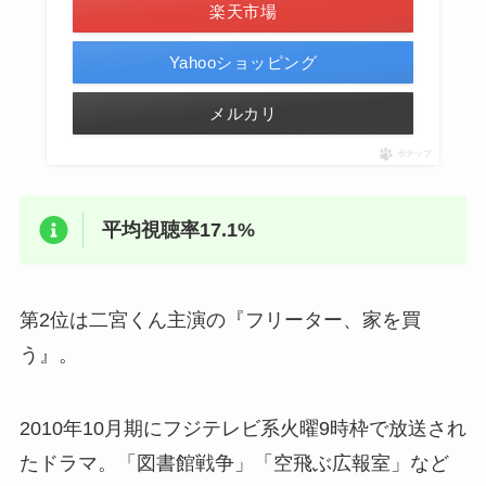
楽天市場
Yahooショッピング
メルカリ
ポチップ
平均視聴率17.1%
第2位は二宮くん主演の『フリーター、家を買
う』。
2010年10月期にフジテレビ系火曜9時枠で放送され
たドラマ。「図書館戦争」「空飛ぶ広報室」など