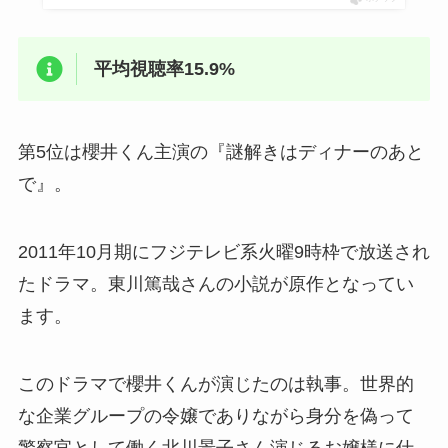
平均視聴率15.9%
第5位は櫻井くん主演の『謎解きはディナーのあと
で』。
2011年10月期にフジテレビ系火曜9時枠で放送され
たドラマ。東川篤哉さんの小説が原作となってい
ます。
このドラマで櫻井くんが演じたのは執事。世界的
な企業グループの令嬢でありながら身分を偽って
警察官として働く北川景子さん演じるお嬢様に仕