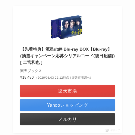
【先着特典】流星の絆 Blu-ray BOX【Blu-ray】
(抽選キャンペーン応募シリアルコード(後日配信))
[ 二宮和也 ]
楽天ブックス
¥18,480
（2026/08/03 22:12時点 | 楽天市場調べ）
楽天市場
Yahooショッピング
メルカリ
ポチップ