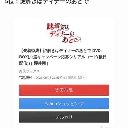
5位：謎解きはディナーのあとで
【先着特典】謎解きはディナーのあとで DVD-
BOX(抽選キャンペーン応募シリアルコード(後日
配信)) [ 櫻井翔 ]
楽天ブックス
¥20,064
（2026/08/03 22:09時点 | 楽天市場調べ）
楽天市場
Yahooショッピング
メルカリ
ポチップ