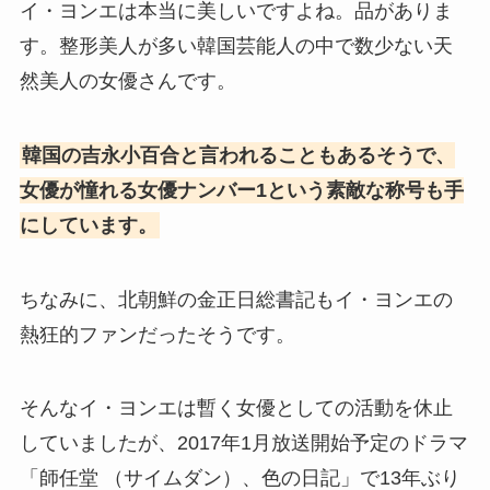
イ・ヨンエは本当に美しいですよね。品がありま
す。整形美人が多い韓国芸能人の中で数少ない天
然美人の女優さんです。
韓国の吉永小百合と言われることもあるそうで、
女優が憧れる女優ナンバー1という素敵な称号も手
にしています。
ちなみに、北朝鮮の金正日総書記もイ・ヨンエの
熱狂的ファンだったそうです。
そんなイ・ヨンエは暫く女優としての活動を休止
していましたが、2017年1月放送開始予定のドラマ
「師任堂 （サイムダン）、色の日記」で13年ぶり