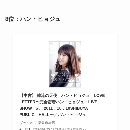
8位：ハン・ヒョジュ
【中古】 韓流の天使 ハン・ヒョジュ LOVE
LETTER〜完全密着ハン・ヒョジュ LIVE
SHOW at 2011．10．10SHIBUYA
PUBLIC HALL〜／ハン・ヒョジュ
ブックオフ 楽天市場店
¥3,751
（2026/07/25 01:29時点 | 楽天市場調べ）