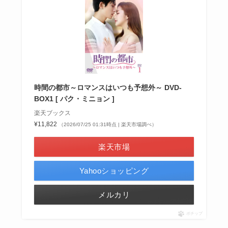
時間の都市～ロマンスはいつも予想外～ DVD-
BOX1 [ パク・ミニョン ]
楽天ブックス
¥11,822
（2026/07/25 01:31時点 | 楽天市場調べ）
楽天市場
Yahooショッピング
メルカリ
ポチップ