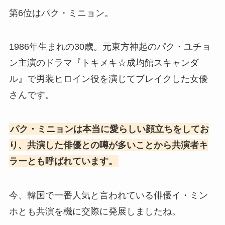
第6位はパク・ミニョン。
1986年生まれの30歳。元東方神起のパク・ユチョ
ン主演のドラマ『トキメキ☆成均館スキャンダ
ル』で男装ヒロイン役を演じてブレイクした女優
さんです。
パク・ミニョンは本当に愛らしい顔立ちをしてお
り、共演した俳優との噂が多いことから共演者キ
ラーとも呼ばれています。
今、韓国で一番人気と言われている俳優イ・ミン
ホとも共演を機に交際に発展しましたね。