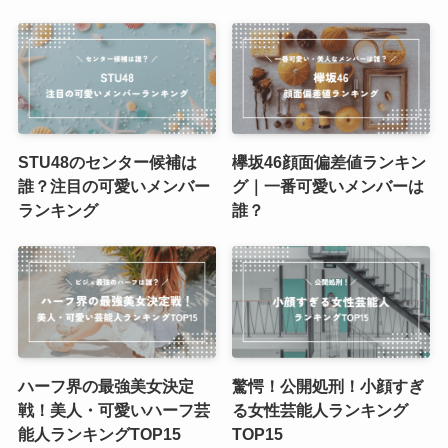
STU48のセンター候補は
欅坂46顔面偏差値ランキン
誰？注目の可愛いメンバー
グ｜一番可愛いメンバーは
ランキング
誰？
ハーフ界の最強美女決定
驚愕！公開処刑！小顔すぎ
戦！美人・可愛いハーフ芸
る女性芸能人ランキング
能人ランキングTOP15
TOP15