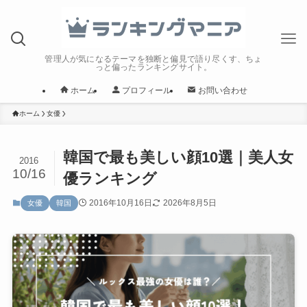
管理人が気になるテーマを独断と偏見で語り尽くす、ちょ
っと偏ったランキングサイト。
ホーム
プロフィール
お問い合わせ
ホーム
女優
韓国で最も美しい顔10選｜美人女
2016
10/16
優ランキング
2016年10月16日
2026年8月5日
女優
韓国