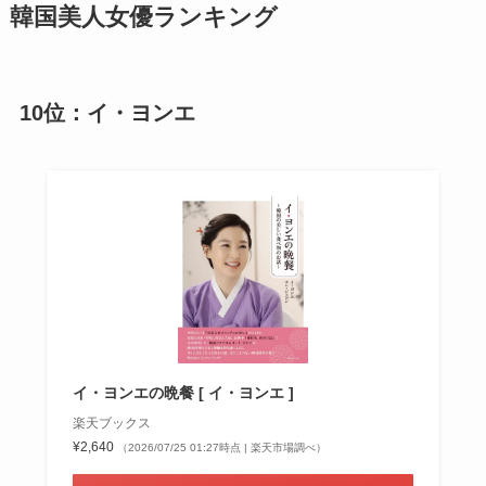
韓国美人女優ランキング
10位：イ・ヨンエ
イ・ヨンエの晩餐 [ イ・ヨンエ ]
楽天ブックス
¥2,640
（2026/07/25 01:27時点 | 楽天市場調べ）