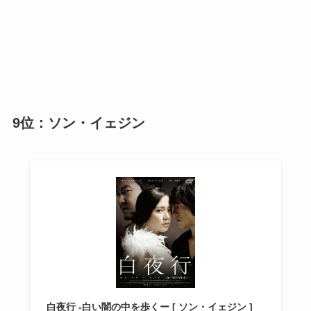
9位：ソン・イェジン
白夜行 -白い闇の中を歩くー [ ソン・イェジン ]