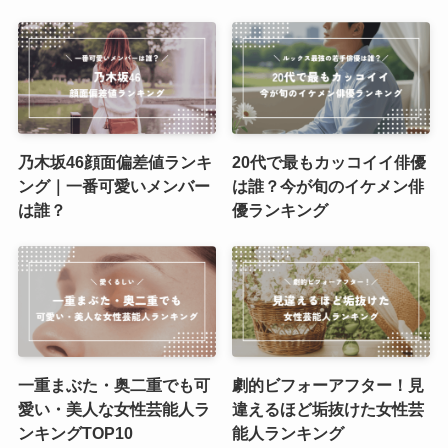
乃木坂46顔面偏差値ランキ
20代で最もカッコイイ俳優
ング｜一番可愛いメンバー
は誰？今が旬のイケメン俳
は誰？
優ランキング
一重まぶた・奥二重でも可
劇的ビフォーアフター！見
愛い・美人な女性芸能人ラ
違えるほど垢抜けた女性芸
ンキングTOP10
能人ランキング