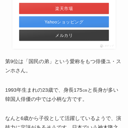
楽天市場
Yahooショッピング
メルカリ
ポチップ
第9位は「国民の弟」という愛称をもつ俳優ユ・ス
ンホさん。
1993年生まれの23歳で、身長175㎝と長身が多い
韓国人俳優の中では小柄な方です。
なんと6歳から子役として活躍しているようで、演
技力に定評があるそうです。日本でいう神木隆之