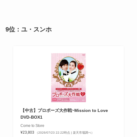
9位：ユ・スンホ
【中古】プロポーズ大作戦~Mission to Love
DVD-BOX1
Come to Store
¥23,803
（2026/07/23 22:22時点 | 楽天市場調べ）