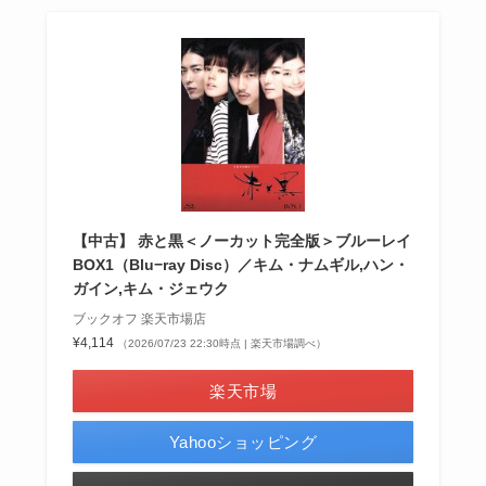
【中古】 赤と黒＜ノーカット完全版＞ブルーレイ
BOX1（Blu−ray Disc）／キム・ナムギル,ハン・
ガイン,キム・ジェウク
ブックオフ 楽天市場店
¥4,114
（2026/07/23 22:30時点 | 楽天市場調べ）
楽天市場
Yahooショッピング