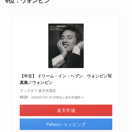
6位：ウォンビン
【中古】 ドリーム・イン・ヘブン ウォンビン写
真集／ウォンビン
ブックオフ 楽天市場店
¥220
（2026/07/23 22:35時点 | 楽天市場調べ）
楽天市場
Yahooショッピング