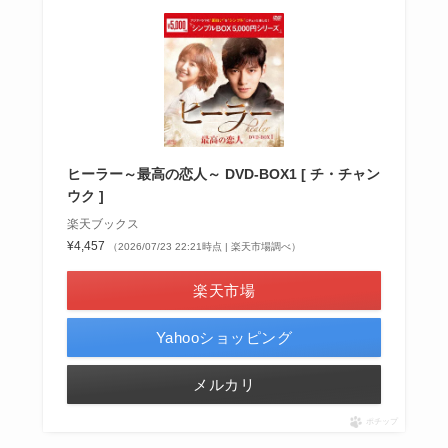
ヒーラー～最高の恋人～ DVD-BOX1 [ チ・チャン
ウク ]
楽天ブックス
¥4,457
（2026/07/23 22:21時点 | 楽天市場調べ）
楽天市場
Yahooショッピング
メルカリ
ポチップ