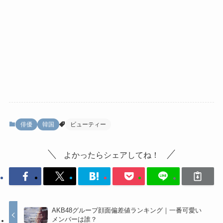
俳優
韓国
ビューティー
よかったらシェアしてね！
AKB48グループ顔面偏差値ランキング｜一番可愛い
メンバーは誰？