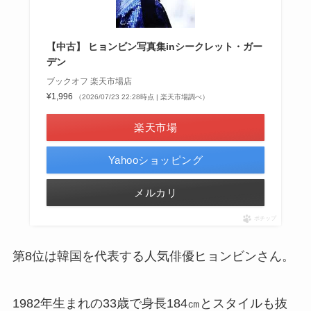
【中古】 ヒョンビン写真集inシークレット・ガー
デン
ブックオフ 楽天市場店
¥1,996
（2026/07/23 22:28時点 | 楽天市場調べ）
楽天市場
Yahooショッピング
メルカリ
ポチップ
第8位は韓国を代表する人気俳優ヒョンビンさん。
1982年生まれの33歳で身長184㎝とスタイルも抜