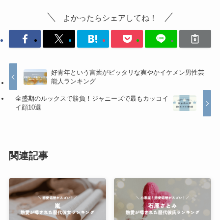
よかったらシェアしてね！
好青年という言葉がピッタリな爽やかイケメン男性芸
能人ランキング
全盛期のルックスで勝負！ジャニーズで最もカッコイ
イ顔10選
関連記事