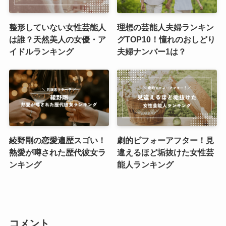
整形していない女性芸能人
理想の芸能人夫婦ランキン
は誰？天然美人の女優・ア
グTOP10！憧れのおしどり
イドルランキング
夫婦ナンバー1は？
綾野剛の恋愛遍歴スゴい！
劇的ビフォーアフター！見
熱愛が噂された歴代彼女ラ
違えるほど垢抜けた女性芸
ンキング
能人ランキング
コメント