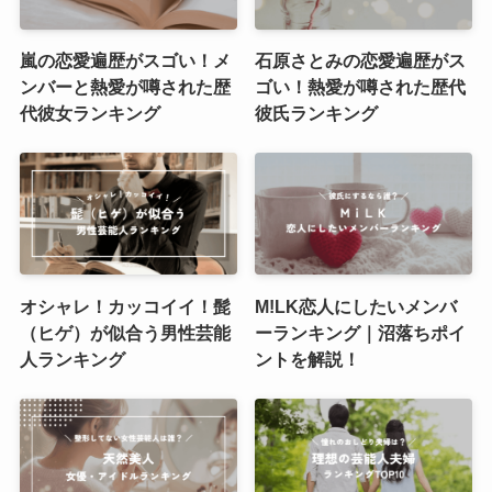
嵐の恋愛遍歴がスゴい！メ
石原さとみの恋愛遍歴がス
ンバーと熱愛が噂された歴
ゴい！熱愛が噂された歴代
代彼女ランキング
彼氏ランキング
オシャレ！カッコイイ！髭
M!LK恋人にしたいメンバ
（ヒゲ）が似合う男性芸能
ーランキング｜沼落ちポイ
人ランキング
ントを解説！