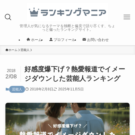
管理人が気になるテーマを独断と偏見で語り尽くす、ちょ
っと偏ったランキングサイト。
ホーム
プロフィール
お問い合わせ
ホーム
芸能人
好感度爆下げ？熱愛報道でイメー
2018
2/08
ジダウンした芸能人ランキング
2018年2月8日
2025年11月5日
芸能人