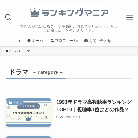
管理人が気になるテーマを独断と偏見で語り尽くす、ちょ
っと偏ったランキングサイト。
ホーム
プロフィール
お問い合わせ
ホーム
ドラマ
ドラマ
– category –
1991年ドラマ高視聴率ランキング
ドラマ
TOP10｜視聴率1位はどの作品？
2026年8月1日