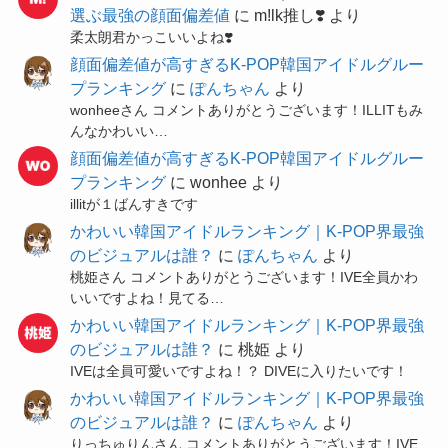
選ぶ最強の顔面偏差値
に
m!lk推し❣️
より
柔太朗君かっこいいよね❣️
顔面偏差値が高すぎるK-POP韓国アイドルグルー
プランキング
に
ぽんちゃん
より
wonheeさん コメントありがとうございます！ILLITもみ
んなかわいい…
顔面偏差値が高すぎるK-POP韓国アイドルグルー
プランキング
に
wonhee
より
illitが１ばんすきです
かわいい韓国アイドルランキング｜K-POP界最強
のビジュアルは誰？
に
ぽんちゃん
より
桃姫さん コメントありがとうございます！IVE全員かわ
いいですよね！見てる…
かわいい韓国アイドルランキング｜K-POP界最強
のビジュアルは誰？
に
桃姫
より
IVEは全員可愛いですよね！？ DIVEに入りたいです！
かわいい韓国アイドルランキング｜K-POP界最強
のビジュアルは誰？
に
ぽんちゃん
より
りっちゅりんさん コメントありがとうございます！IVE