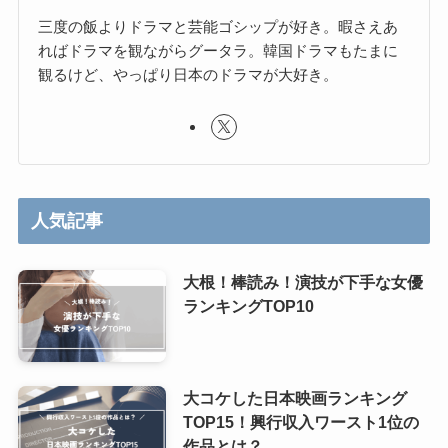
三度の飯よりドラマと芸能ゴシップが好き。暇さえあ
ればドラマを観ながらグータラ。韓国ドラマもたまに
観るけど、やっぱり日本のドラマが大好き。
人気記事
大根！棒読み！演技が下手な女優
ランキングTOP10
大コケした日本映画ランキング
TOP15！興行収入ワースト1位の
作品とは？