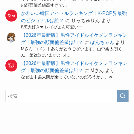
の顔面偏差値高すぎで…
かわいい韓国アイドルランキング｜K-POP界最強
のビジュアルは誰？
に
りっちゅりん
より
IVE大好き❤ レイぴょん可愛いー
【2026年最新版】男性アイドルイケメンランキン
グ｜最強の顔面偏差値は誰？
に
ぽんちゃん
より
Mさん コメントありがとうございます。山中柔太朗く
ん、第2位にいますよっ!…
【2026年最新版】男性アイドルイケメンランキン
グ｜最強の顔面偏差値は誰？
に
Mさん
より
なぜ山中柔太朗が乗っていないのだろうか、、w