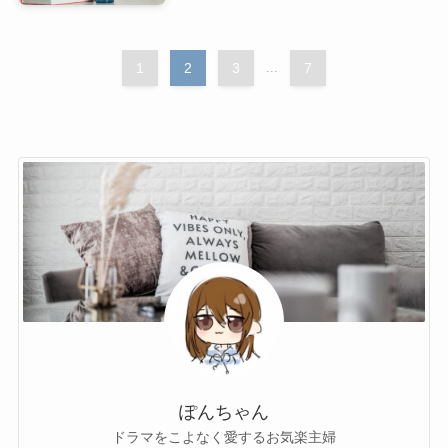
1
2
3
...
7
ぽんちゃん
ドラマをこよなく愛するお気楽主婦